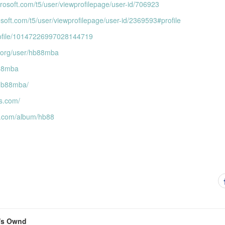
crosoft.com/t5/user/viewprofilepage/user-id/706923
soft.com/t5/user/viewprofilepage/user-id/2369593#profile
rofile/10147226997028144719
.org/user/hb88mba
b88mba
p/hb88mba/
s.com/
.com/album/hb88
's Ownd