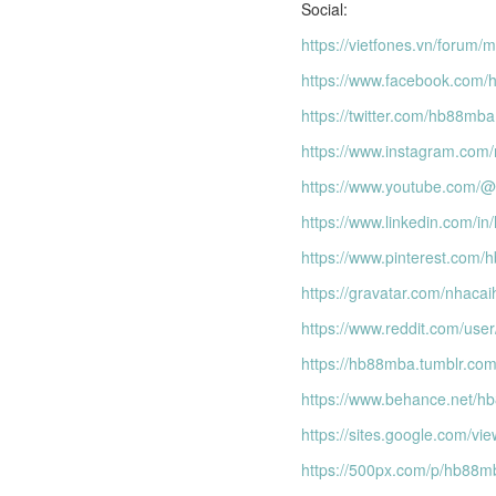
Social:
https://vietfones.vn/foru
https://www.facebook.com
https://twitter.com/hb88mba
https://www.instagram.com
https://www.youtube.com
https://www.linkedin.com/i
https://www.pinterest.com/
https://gravatar.com/nhac
https://www.reddit.com/us
https://hb88mba.tumblr.com
https://www.behance.net/
https://sites.google.com/v
https://500px.com/p/hb88m