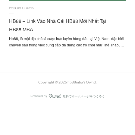
2024.03.17 04:29
HB88 – Link Vào Nhà Cái HB88 Mới Nhất Tại
HB88.MBA
Hb88, là một địa chỉ cá cược trực tuyến hàng đầu tại Việt Nam, đặc biệt
chuyên sâu trong việc cung cấp đa dạng các trò chơi như Thể Thao, …
Copyright ©
2026
hb88mba's Ownd
.
Powered by
無料でホームページをつくろう
AmebaOwnd
フォロー